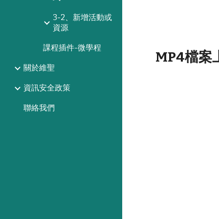
3-2、新增活動或
資源
課程插件-微學程
MP4檔案
關於維聖
資訊安全政策
聯絡我們