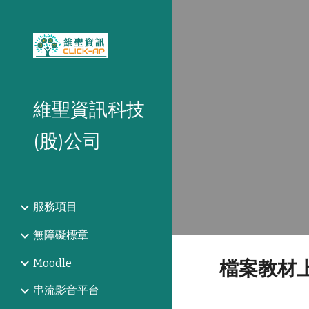
Sk
維聖資訊科技
(股)公司
服務項目
無障礙標章
Moodle
檔案教材
串流影音平台