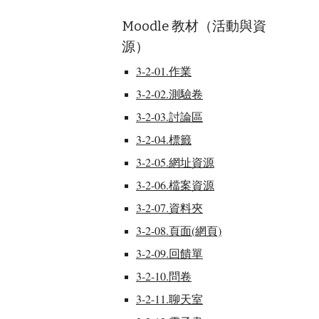
Moodle 教材（活動與資
源）
3-2-01.作業
3-2-02.測驗卷
3-2-03.討論區
3-2-04.標籤
3-2-05.網址資源
3-2-06.檔案資源
3-2-07.資料夾
3-2-08.頁面(網頁)
3-2-09.回饋單
3-2-10.問卷
3-2-11.聊天室