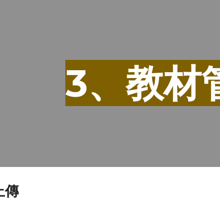
ip to main content
Skip to navigat
3、教材
上傳