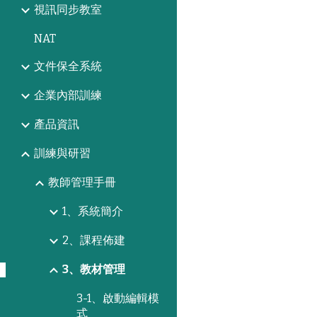
視訊同步教室
NAT
文件保全系統
企業內部訓練
產品資訊
訓練與研習
教師管理手冊
1、系統簡介
2、課程佈建
3、教材管理
3-1、啟動編輯模
式