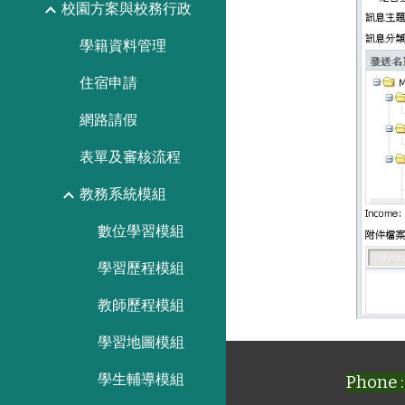
校園方案與校務行政
學籍資料管理
住宿申請
網路請假
表單及審核流程
教務系統模組
數位學習模組
學習歷程模組
教師歷程模組
學習地圖模組
學生輔導模組
Phone :