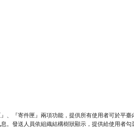
ip to main content
Skip to navigat
通訊平
匣』、『寄件匣』兩項功能，提供所有使用者可於平臺
訊息。發送人員依組織結構樹狀顯示，提供給使用者勾