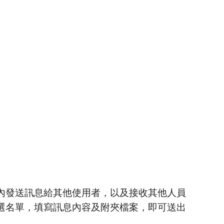
ion
台
內發送訊息給其他使用者，以及接收其他人員
選名單，填寫訊息內容及附夾檔案，即可送出