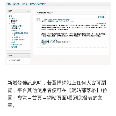
新增發佈訊息時，若選擇網站上任何人皆可瀏
覽，平台其他使用者便可在【網站部落格】(位
置：導覽→首頁→網站頁面)看到您發表的文
章。