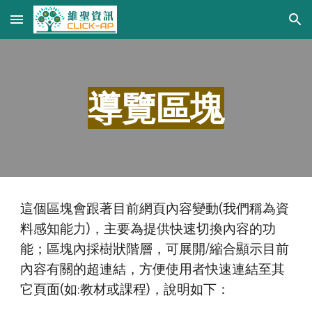
Skip to main content
Skip to navigation
導覽區塊
這個區塊會跟著目前網頁內容變動(我們稱為資
料感知能力)，主要為提供快速切換內容的功
能；區塊內採樹狀階層，可展開/縮合顯示目前
內容有關的超連結，方便使用者快速連結至其
它頁面(如:教材或課程)，說明如下：