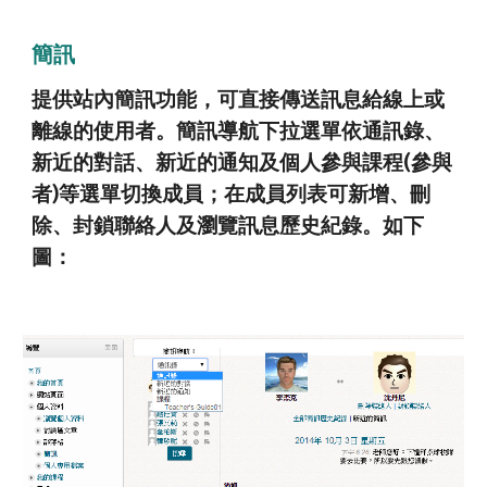
簡訊
提供站內簡訊功能，可直接傳送訊息給線上或
離線的使用者。簡訊導航下拉選單依通訊錄、
新近的對話、新近的通知及個人參與課程(參與
者)等選單切換成員；在成員列表可新增、刪
除、封鎖聯絡人及瀏覽訊息歷史紀錄。如下
圖：