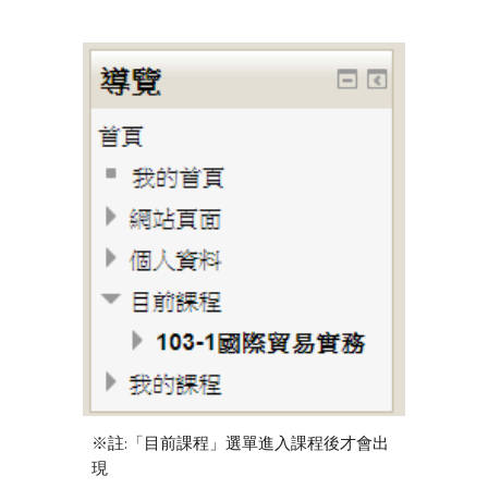
※註:「目前課程」選單進入課程後才會出
現