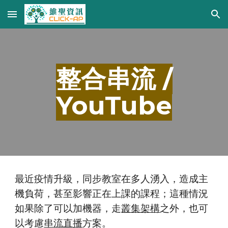
Skip to main content
Skip to navigation
整合串流 /
YouTube
最近疫情升級，同步教室在多人湧入，造成主
機負荷，甚至影響正在上課的課程；這種情況
如果除了可以加機器，走
叢集架構
之外，也可
以考慮
串流直播
方案。