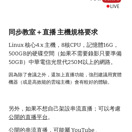
同步教室＋直播 主機規格要求
Linux 核心4.x 主機，8核CPU，記憶體16G，
500GB的硬碟空間（如果不需要錄影只要準備
50GB）中華電信光世代250M以上的網路。
因為除了會議之外，還加上直播功能，強烈建議用實體
機器（或是高效能的雲端主機）會有較好的體驗。
另外，如果不想自己架設串流直播；可以考慮
公開的直播平台
。
公開的串流直播，可能屬 YouTube 、