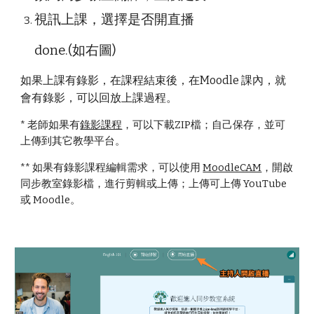
視訊上課，選擇是否
開直播
done.(如右圖)
如果上課有錄影，在課程結束後，在Moodle 課內，就
會有錄影，可以回放上課過程。
* 老師如果有
錄影課程
，可以下載ZIP檔；自己保存，並可
上傳到其它教學平台。
** 如果有錄影課程編輯需求，可以使用
MoodleCAM
，開啟
同步教室錄影檔，進行剪輯或上傳；上傳可上傳 YouTube
或 Moodle。