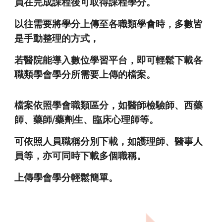
員在完成課程後可取得課程學分。
以往需要將學分上傳至各職類學會時，多數皆
是手動整理的方式，
若醫院能導入數位學習平台，即可輕鬆下載各
職類學會學分所需要上傳的檔案。
檔案依照學會職類區分，如醫師檢驗師、西藥
師、藥師/藥劑生、臨床心理師等。
可依照人員職稱分別下載，如護理師、醫事人
員等，亦可同時下載多個職稱。
上傳學會學分輕鬆簡單。