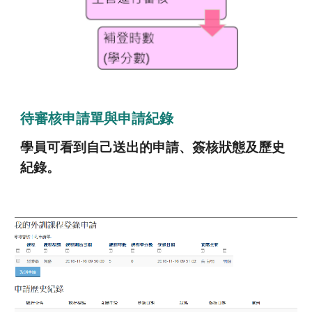
待審核申請單與申請紀錄
學員可看到自己送出的申請、簽核狀態及歷史
紀錄。