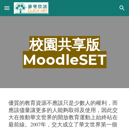
Skip to main content
Skip to navigation
校園共享版
MoodleSET
優質的教育資源不應該只是少數人的權利，而
應該儘量讓更多的人能夠取得及使用，因此交
大在推動華文世界的開放教育運動上始終站在
最前線。2007年，交大成立了華文世界第一個