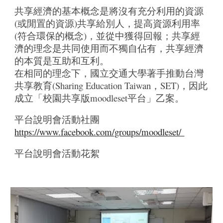
共享經濟的基本概念是將沒有充分利用的資源
(或閒置的資源)共享給別人，提高資源利用率
(符合環保的概念)，並從中獲得回報；共享經
濟的理念是共同使用而不獨自佔有，共享經濟
的本質是互助和互利。
在相同的理念下，國立交通大學著手推動台灣
共享教育(Sharing Education Taiwan，SET)，因此
成立「校園共享版moodleset平台」乙案。
平台說明會活動社團
https://www.facebook.com/groups/moodleset/
平台說明會活動花絮