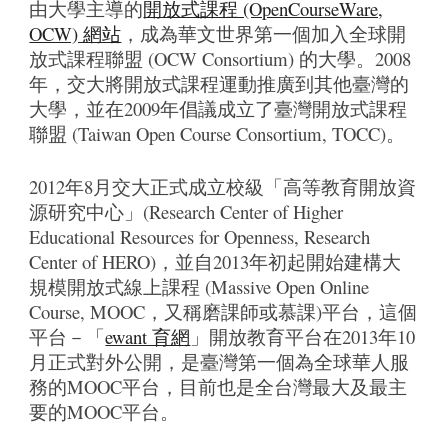
由大學主導的
開放式課程 (OpenCourseWare,
OCW) 網站
，成為華文世界第一個加入全球開
放式課程聯盟 (OCW Consortium) 的大學。2008
年，交大將開放式課程運動推廣到其他臺灣的
大學，並在2009年倡議成立了
臺灣開放式課程
聯盟 (Taiwan Open Course Consortium, TOCC)
。
2012年8月交大正式成立校級「高等教育開放資
源研究中心」(Research Center of Higher
Educational Resources for Openness, Research
Center of HERO)，並自2013年初起開始建構大
規模開放式線上課程 (Massive Open Online
Course, MOOC，又稱磨課師或慕課)平台，這個
平台－「
ewant 育網
」開放教育平台在2013年10
月正式對外公開，是臺灣第一個為全球華人服
務的MOOC平台，目前也是全台灣最大及最主
要的MOOC平台。