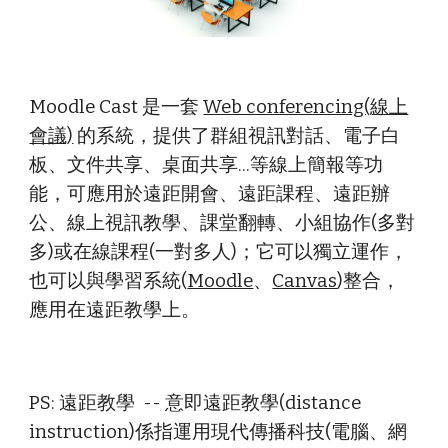
Moodle Cast 是一套
Web conferencing(線上
會議)
的系統，提供了群組視訊對話、電子白
板、文件共享、桌面共享...等線上簡報等功
能，可應用於遠距開會、遠距課程、遠距辦
公、線上視訊教學、課堂翻轉、小組協作(多對
多)或在線課程(一對多人)；它可以獨立運作，
也可以與學習系統(
Moodle
、
Canvas
)整合，
應用在遠距教學上。
PS: 遠距教學 -- 意即遠距教學(distance
instruction)係指運用現代傳播科技(電腦、網