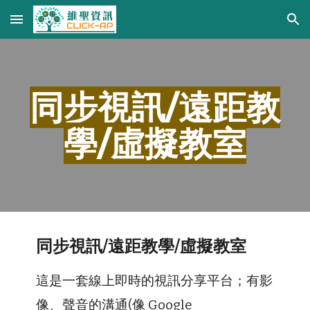
Skip to main content
Skip to navigation
同步視訊/遠距教
學/虛擬教室
同步視訊/遠距教學/虛擬教室
這是一套線上即時的視訊分享平台；有影
像、聲音的溝通(像
Google