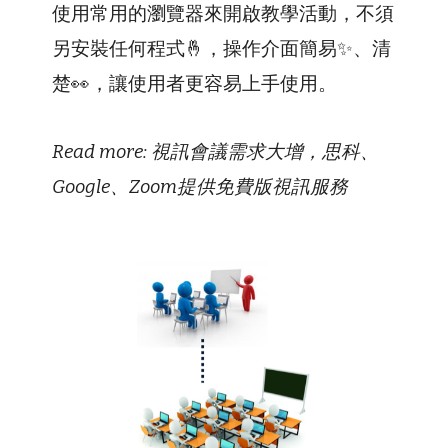
使用常用的瀏覽器來開啟教學活動，不須
另安裝任何程式🤞，操作介面簡易✨、清
楚👀，讓使用者更容易上手使用。
Read more:
視訊會議需求大增，思科、
Google、Zoom提供免費版視訊服務