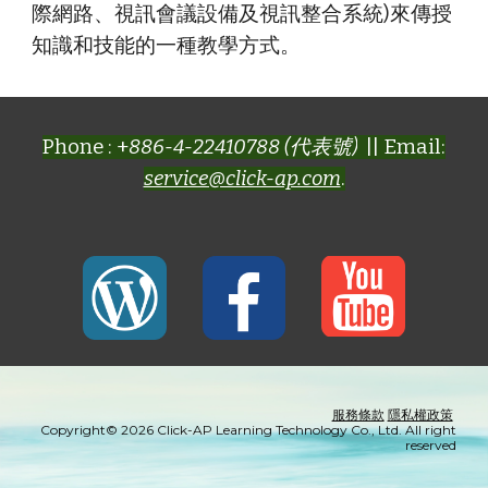
際網路、視訊會議設備及視訊整合系統)來傳授
知識和技能的一種教學方式。
Phone : +
886-4-22410788 (代表號)
|| Email:
service@click-ap.com
.
服務條款
隱私權政策
Copyright© 2026 Click-AP Learning Technology Co., Ltd. All right
reserved