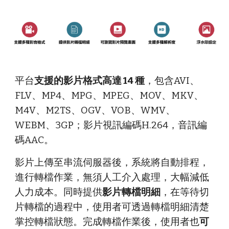
平台
支援的影片格式高達 14 種
，包含AVI、
FLV、MP4、MPG、MPEG、MOV、MKV、
M4V、M2TS、OGV、VOB、WMV、
WEBM、3GP；影片視訊編碼H.264，音訊編
碼AAC。
影片上傳至串流伺服器後，系統將自動排程，
進行轉檔作業，無須人工介入處理，大幅減低
人力成本。同時提供
影片轉檔明細
，在等待切
片轉檔的過程中，使用者可透過轉檔明細清楚
掌控轉檔狀態。完成轉檔作業後，使用者也
可