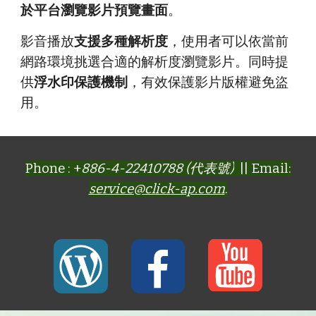
於平台瀏覽影片預覽畫面
。
影音播放
支援多種解析度
，使用者可以依當前
網路環境挑選合適的解析度瀏覽影片。同時提
供
浮水印保護機制
，有效保護影片版權避免盜
用。
Phone : +
886-4-22410788 (代表號)
|| Email:
service@click-ap.com
.