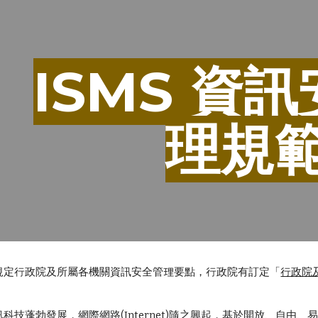
ip to main content
Skip to navigat
ISMS 資
理規
規定行政院及所屬各機關資訊安全管理要點，行政院有訂定「
行政院
科技蓬勃發展，網際網路(Internet)隨之興起，基於開放、自