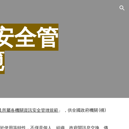
ion
訊安全管
範
及所屬各機關資訊安全管理規範
」 ，供全國政府機關 (構)
由、易於使用等特性，不僅是個人、組織、政府間訊息交換、傳