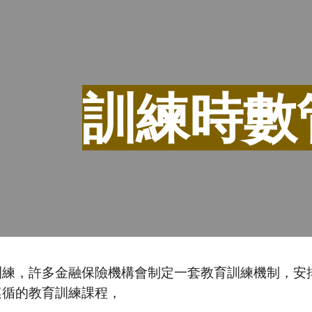
ip to main content
Skip to navigat
訓練時數
訓練，許多金融保險機構會制定一套教育訓練機制，安
遵循的教育訓練課程，