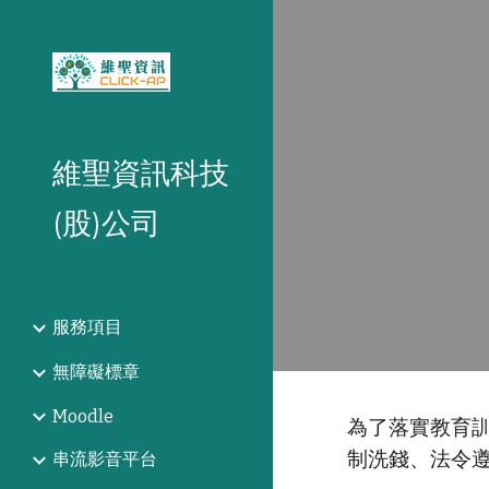
Sk
維聖資訊科技
(股)公司
服務項目
無障礙標章
Moodle
為了落實教育
制洗錢、法令
串流影音平台