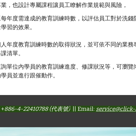
專業，也設計專屬課程讓員工瞭解作業規範與風險，
工每年度需達成的教育訓練時數，以評估員工對於洗錢
念學習的效果。
個人年度教育訓練時數的取得狀況，並可依不同的業務
修課清單。
查詢單位內學員的教育訓練進度、修課狀況等，可瀏覽
的學員並進行跟催動作。
 +
886-4-22410788 (代表號)
|| Email:
service@click