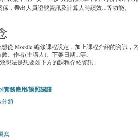
關係，帶出人員證號資訊及計算人時績效...等功能。
念
從 Moodle 編修課程設定，加上課程介紹的資訊，內容除原來
數、作者(主講人)、下架日期...等。
客戶大致想法是想要如下方的課程介紹資訊 :
Excel實務應用/證照認證
&分類
撰寫