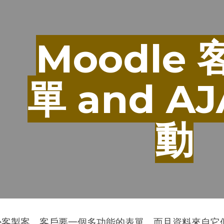
ip to main content
Skip to navigat
Moodle
單 and AJ
動
le客製案，客戶要一個多功能的表單，而且資料來自它們內部系統(