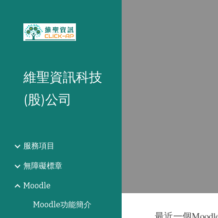
Sk
維聖資訊科技
(股)公司
服務項目
無障礙標章
Moodle
Moodle功能簡介
最近一個Mood