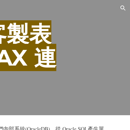
ion
 客製表
AX 連
OracleDB)，從 Oracle SQL產生單