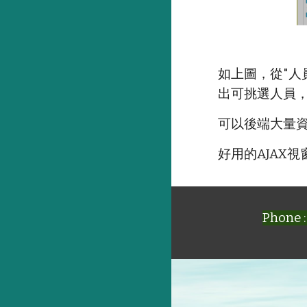
如上圖，從"人
出可挑選人員
可以後端大量
好用的AJAX
Phone :