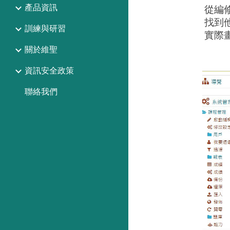
產品資訊
從編
找到
訓練與研習
實際
關於維聖
資訊安全政策
聯絡我們