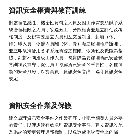
資訊安全權責與教育訓練
對處理敏感性、機密性資料之人員及因工作需要須賦予系
統管理權限之人員，妥適分工，分散權責並建立評估及考
核制度，及視需要建立人員相互支援制度。對離（休、
停）職人員，依據人員離（休、停）職之處理程序辦理，
並立即取消使用各項系統資源之權限。依角色及職能為基
礎，針對不同層級工作人員，視實際需要辦理資訊安全教
育訓練及宣導，促使員工瞭解資訊安全的重要性，各種可
能的安全風險，以提高員工資訊安全意識，遵守資訊安全
規定。
資訊安全作業及保護
建立處理資訊安全事件之作業程序，並賦予相關人員必要
的責任，以便迅速有效處理資訊安全事件。建立資訊設施
及系統的變更管理通報機制，以免造成系統安全上的漏