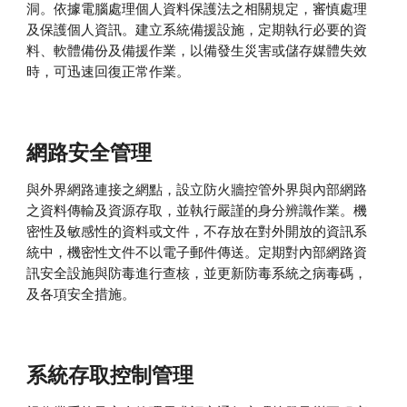
洞。依據電腦處理個人資料保護法之相關規定，審慎處理
及保護個人資訊。建立系統備援設施，定期執行必要的資
料、軟體備份及備援作業，以備發生災害或儲存媒體失效
時，可迅速回復正常作業。
網路安全管理
與外界網路連接之網點，設立防火牆控管外界與內部網路
之資料傳輸及資源存取，並執行嚴謹的身分辨識作業。機
密性及敏感性的資料或文件，不存放在對外開放的資訊系
統中，機密性文件不以電子郵件傳送。定期對內部網路資
訊安全設施與防毒進行查核，並更新防毒系統之病毒碼，
及各項安全措施。
系統存取控制管理