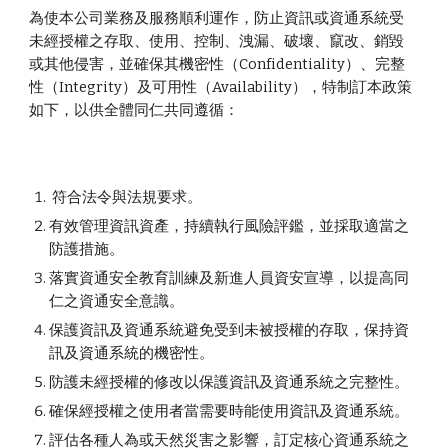
為使本公司業務及服務順利運作，防止資訊或資通系統受
未經授權之存取、使用、控制、洩漏、破壞、竄改、銷毀
或其他侵害，並確保其機密性（Confidentiality）、完整
性（Integrity）及可用性（Availability），特制訂本政策
如下，以供全體同仁共同遵循：
符合法令與法規要求。
有效管理資訊資產，持續執行風險評鑑，並採取適當之
防護措施。
落實資通安全教育訓練及新進人員資安宣導，以提高
同
仁
之資通安全意識。
保護資訊及資通系統避免受到未被授權的存取，保持資
訊及資通系統的機密性。
防護未經授權的修改以保護資訊及資通系統之完整性。
確保經授權之使用者當需要時能使用資訊及資通系統。
評估各種人為或天然災害之影響，訂定核心資通系統之