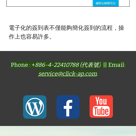
電子化的簽到表不僅能夠簡化簽到的流程，操
作上也容易許多。
Phone : +
886-4-22410788 (代表號)
|| Email:
service@click-ap.com
.