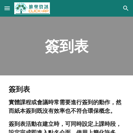
Skip to main content
Skip to navigation
簽到表
簽到表
實體課程或會議時常需要進行簽到的動作，然
而紙本簽到既沒有效率也不符合環保概念。
簽到表活動在建立時，可同時設定上課時段，
設定完成即進入點名介面，使用上簡化許多。