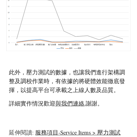
此外，壓力測試的數據，也讓我們進行架構調
整及調校作業時，有依據的將硬體效能徹底發
揮，以提高平台可承載之上線人數及品質。 
詳細實作情況歡迎
與我們連絡
,謝謝。
延伸閱讀: 
服務項目-Service Items‎ > ‎壓力測試