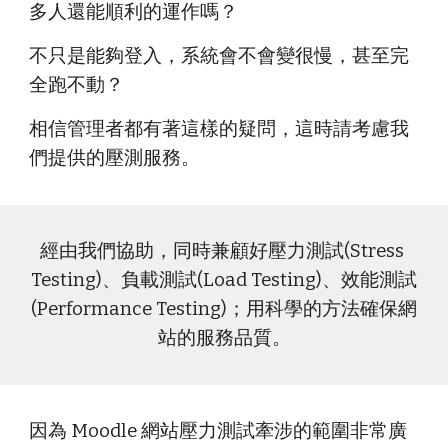
多人
還能順利的運作嗎？
不只是
能夠登入
，
系統
會不會變很慢，甚至完
全跑不動？
相信管理者都有著這樣的疑問，這時請考慮我
們提供的壓測服務。
經由我們協助，同時兼顧好壓力測試(Stress 
Testing)、負載測試(Load Testing)、效能測試
(Performance Testing)；用科學的方法確保網
站的服務品質。
因為 Moodle 網站壓力測試牽涉的範圍非常廣