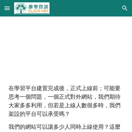
Skip to main content
Skip to navigation
壓力測試服務
在學習平台建置完成後，正式上線前；可能要
思考一個問題，一個正式對外網站，我們期待
大家多多利用，
但
若是上線人數很多時，我
們
架設的
平台可以承受嗎？ 
我們的網站可以讓多少人同時上線使用？
這麼