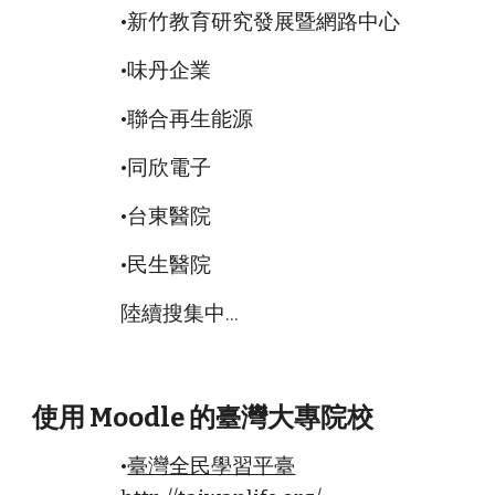
•新竹教育研究發展暨網路中心
•
味丹企業
•聯合再生能源
•
同欣電子
•
台東醫院
•民生醫院
陸續搜集中...
使用 Moodle 的
灣大專院校
臺
•
臺灣全民學習平臺