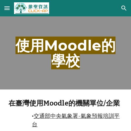
Skip to main content
Skip to navigation
使用Moodle的
學校
在
灣使用Moodle的機關單位/企業
臺
•
交通部中央氣象署-氣象預報培訓平
台