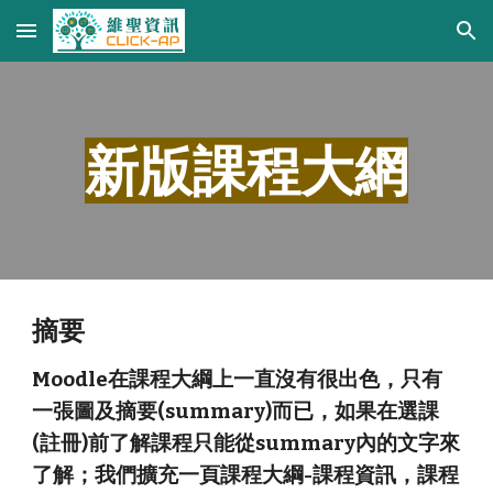
Skip to main content
Skip to navigation
新版課程大網
摘要
Moodle在課程大綱上一直沒有很出色，只有
一張圖及摘要(summary)而已，如果在選課
(註冊)前了解課程只能從summary內的文字來
了解；我們擴充一頁課程大綱-課程資訊，課程