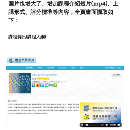
圖片也增大了、增加課程介紹短片(mp4)、上
課形式、評分標準等內容，全頁畫面擷取如
下：
課程資訊(課程大綱)