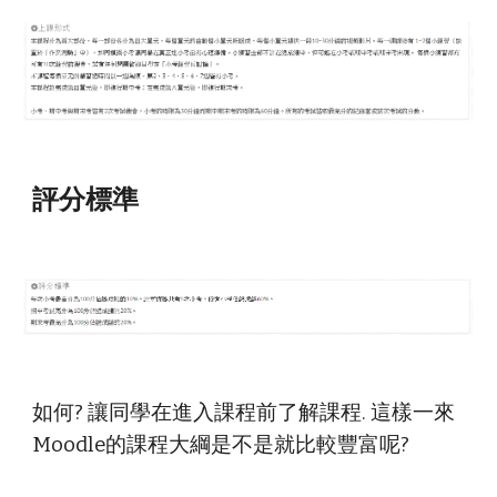
評分標準
如何? 讓同學在進入課程前了解課程. 這樣一來
Moodle的課程大綱是不是就比較豐富呢?