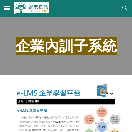
Skip to main content
Skip to navigation
企業內訓子系統