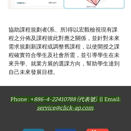
協助課程規劃者(系、所)得以宏觀檢視現有課
程之分佈及課程彼此對應之關係，並針對未來
需求規劃新課程或調整舊課程，以使開授之課
程確實符合學生及社會所需，並引導學生在未
來升學、就業方展的選課方向，幫助學生達到
自己未來發展目標。 
Phone : +
886-4-22410788 (代表號)
|| Email:
service@click-ap.com
.