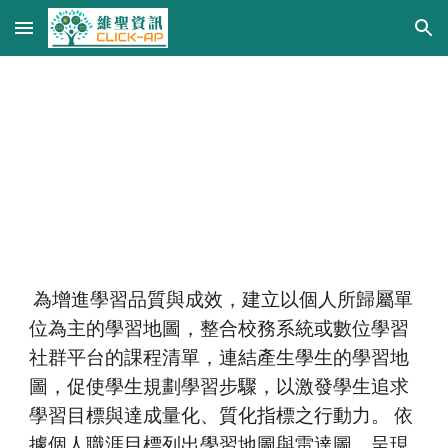
Skip to main content
Skip to navigation
課程地圖CMap
 為增進學習品質與成效，建立以個人所歸屬單
位為主的學習地圖，整合校務系統或數位學習
社群平台的課程清單，連結產生學生的學習地
圖，促使學生規劃學習步驟，以激發學生追求
學習目標與達成量化、質化指標之行動力。 依
據個人職涯目標列出學習地圖與雷達圖，呈現