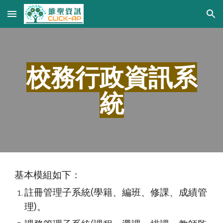
Skip to main content
Skip to navigation
校務行政資訊系
統
基本模組如下：
註冊管理子系統(學籍、編班、修課、成績管
理)。