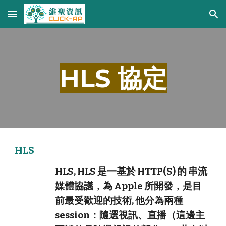
Skip to main content
Skip to navigation
HLS 協定
HLS
HLS, HLS 是一基於 HTTP(S) 的 串流
媒體協議，為 Apple 所開發，是目
前最受歡迎的技術, 他分為兩種
session：隨選視訊、直播（這邊主