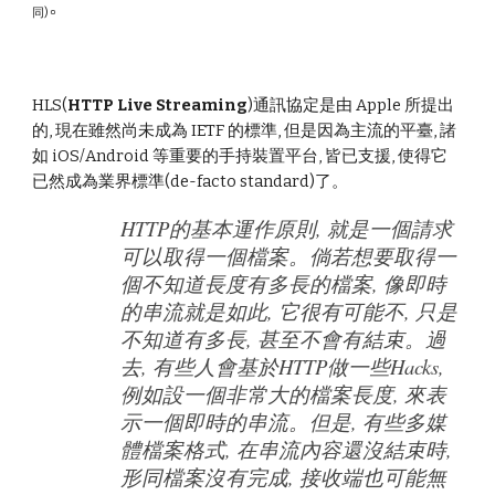
。
同)
HLS(
HTTP Live Streaming
)通訊協定是由 Apple 所提出
的, 現在雖然尚未成為 IETF 的標準, 但是因為主流的平臺, 諸
如 iOS/Android 等重要的手持裝置平台, 皆已支援, 使得它
已然成為業界標準(de-facto standard)了。
HTTP的基本運作原則, 就是一個請求
可以取得一個檔案。倘若想要取得一
個不知道長度有多長的檔案, 像即時
的串流就是如此, 它很有可能不, 只是
不知道有多長, 甚至不會有結束。過
去, 有些人會基於HTTP做一些Hacks,
例如設一個非常大的檔案長度, 來表
示一個即時的串流。但是, 有些多媒
體檔案格式, 在串流內容還沒結束時,
形同檔案沒有完成, 接收端也可能無