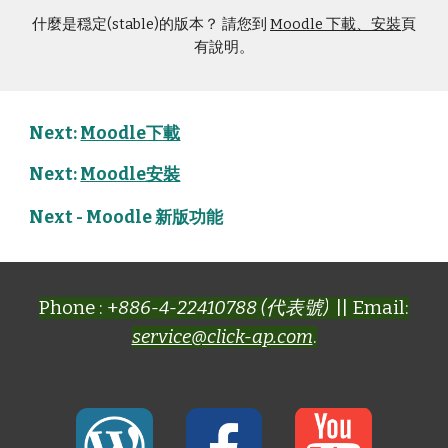
什麼是穏定(stable)的版本？ 請您到
Moodle 下載、安裝
頁
有說明。
Next:
Moodle下載
Next:
Moodle安裝
Next -
Moodle 新版功能
Phone : +
886-4-22410788 (代表號)
|| Email:
service@click-ap.com
.