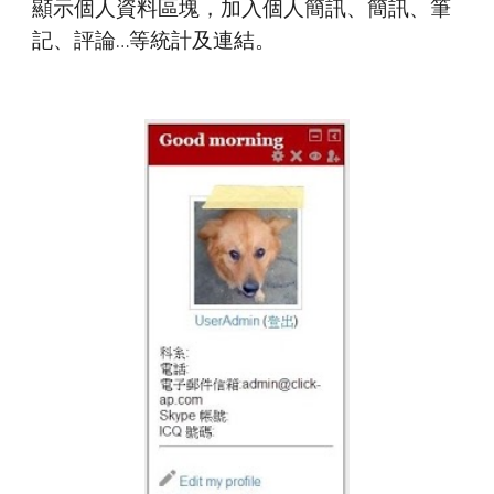
顯示個人資料區塊，加入個人簡訊、簡訊、筆
記、評論…等統計及連結。