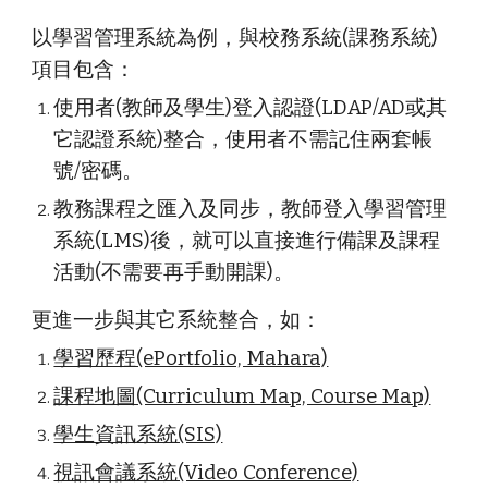
以學習管理系統為例，與校務系統(課務系統)
項目包含：
使用者(教師及學生)登入認證(LDAP/AD或其
它認證系統)整合，使用者不需記住兩套帳
號/密碼。
教務課程
之匯入及同步，教師登入學習管理
系統(LMS)後，就可以直接進行備課及課程
活動(不需要再手動開課)。
更進一步與其它系統整合，如：
學習歷程(ePortfolio, Mahara)
課程地圖(Curriculum Map, Course Map)
學生資訊系統(SIS)
視訊會議系統(Video Conference)