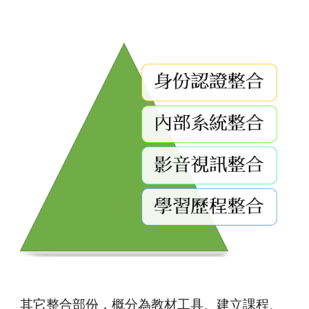
其它整合部份，概分為
教材工具
、
建立課程
、