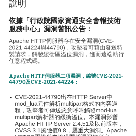
說明
依據「
行政院國家資通安全會報技術
服務中心」漏洞警訊公告：
Apache HTTP伺服器存在安全漏洞(CVE-
2021-44224與44790)，攻擊者可藉由發送特
製請求，觸發緩衝區溢位漏洞，進而遠端執行
任意程式碼。
Apache HTTP伺服器
二項漏洞，編號
CVE-2021-
44790及CVE-2021-44224
：
CVE-2021-44790出在HTTP Server中
mod_lua元件解析multipart格式的內容過
程，攻擊者可傳送惡意呼叫觸發mod-lua
multipart解析器的緩衝溢位。本漏洞影響
Apache HTTP Server 2.4.51及以前版本，
CVSS 3.1風險值9.8，屬重大漏洞。Apache