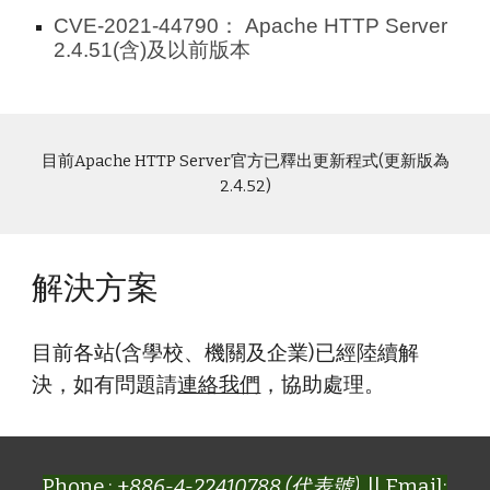
CVE-2021-44790：
Apache HTTP Server
2.4.51(含)及以前版本
目前Apache HTTP Server官方已釋出更新程式(更新版為
2.4.52)
解決方案
目前各站(含學校、機關及企業)已經陸續解
決，如有問題請
連絡我們
，協助處理。
Phone : +
886-4-22410788 (代表號)
|| Email: