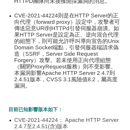
HTTPD團隊尚未接獲開採漏洞的消息。
CVE-2021-44224則是在HTTP Server的正
向代理（forward proxy）設定中，攻擊者可
傳送惡意URI到HTTPd引發伺服器崩潰。如
果HTTP Server是設定為正、逆向混合代理
的組態下，則可能允許呼叫導向宣告的Unix
Domain Socket端點，引發伺服器端請求偽
造（SSRF，Server Side Request
Forgery）攻擊。若未使用正向代理組態
（關閉ProxyRequest服務）則不受影響。
本漏洞影響Apache HTTP Server 2.4.7到
2.4.51版本，CVSS 3.1風險值8.2，屬高度
漏洞。
目前已知影響版本如下：
CVE-2021-44224：
Apache HTTP Server
2.4.7至2.4.51(含)版本