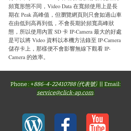
頻寬形態不同，Video Data 在寬頻使用上是長
期在 Peak 高峰值，但瀏覽網頁則只會如過山車
在由低到高再到低，不會長期於頻寬高峰狀
態，所以使用內置 SD 卡 IP-Camera 最大的好處
是可以將 Video 資料以本機方法錄至 IP-Camera
儲存卡上，那樣便不會影響無線下觀看 IP-
Camera 的效率。
Phone : +
886-4-22410788 (代表號)
|| Email:
service@click-ap.com
.