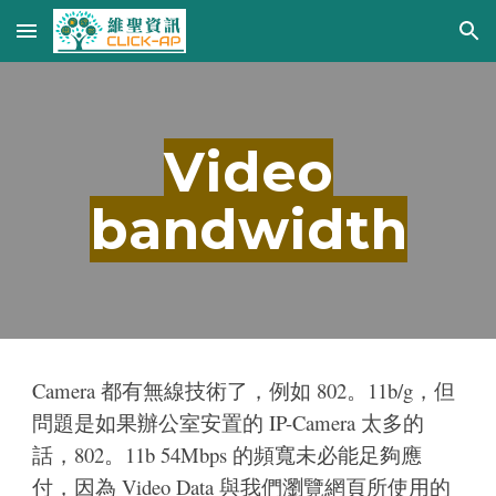
Skip to main content
Skip to navigation
Video
bandwidth
Camera 都有無線技術了，例如 802。11b/g，但
問題是如果辦公室安置的 IP-Camera 太多的
話，802。11b 54Mbps 的頻寬未必能足夠應
付，因為 Video Data 與我們瀏覽網頁所使用的