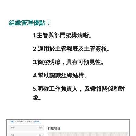
組織管理優點：
1.主管與部門架構清晰。
2.適用於主管報表及主管簽核。
3.簡潔明瞭，具有可預見性。
4.幫助認識組織結構。
5.明確工作負責人， 及彙報關係和對
象。