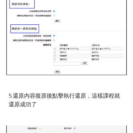
5.還原內容
復原後
點
擊
執行還原，這樣課程就
還原成功了 