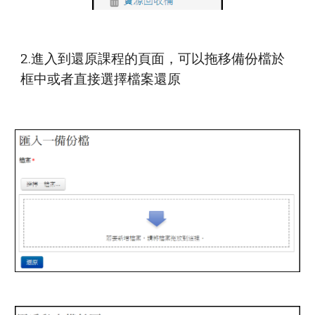
2.進入到還原課程的頁面，可以拖移備份檔於
框中或者直接選擇檔案還原 