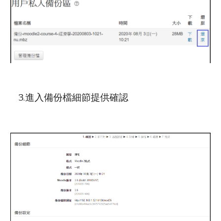
  3.進入備份檔細節提供確認 