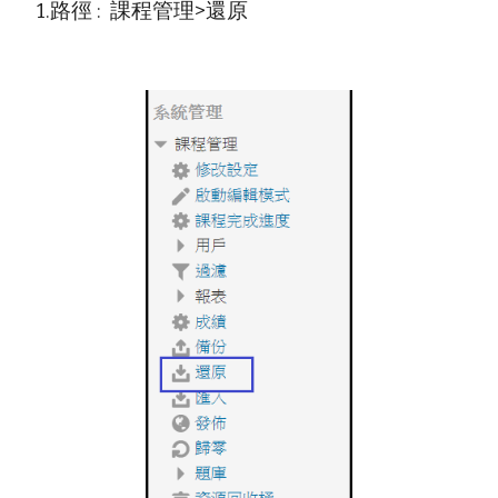
 1.路徑 :  課程管理>還原