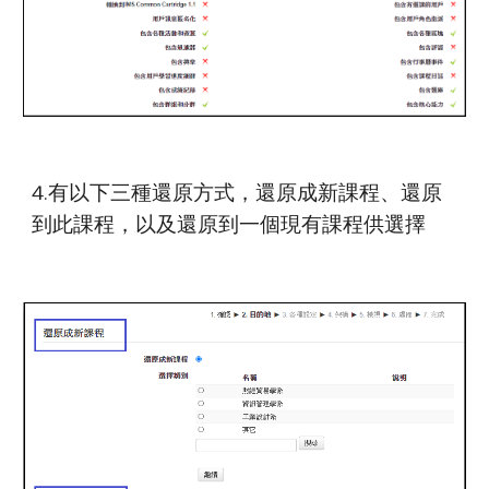
4.有以下三種還原方式，還原成新課程、還原
到此課程，以及還原到一個現有課程供選擇 