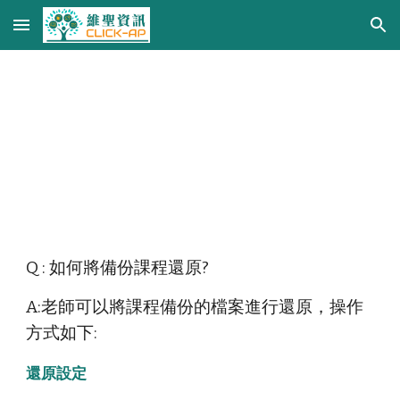
Skip to main content
Skip to navigation
2-1-5.還原
Q : 如何將備份課程還原?
A:老師可以將課程備份的檔案進行還原，操作
方式如下:
還原設定