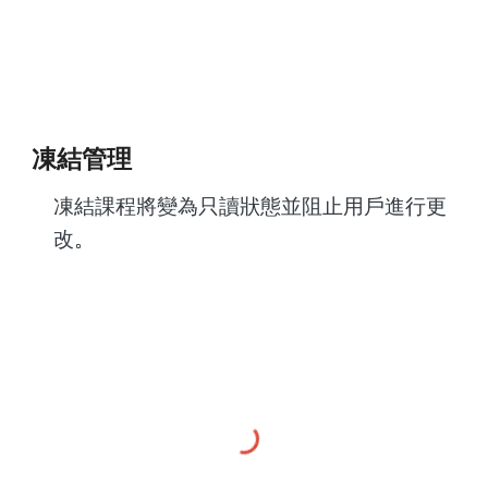
凍結管理
凍結課程將變為只讀狀態並阻止用戶進行更
改
。