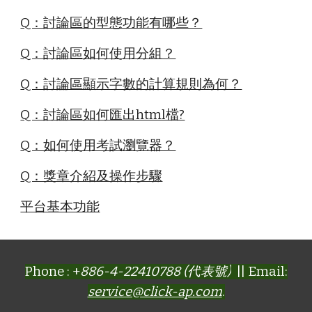
Q：討論區的型態功能有哪些？
Q：討論區如何使用分組？
Q：討論區顯示字數的計算規則為何？
Q：討論區如何匯出html檔?
Q：如何使用考試瀏覽器？
Q：獎章介紹及操作步驟
平台基本功能
Phone : +
886-4-22410788 (代表號)
|| Email:
service@click-ap.com
.