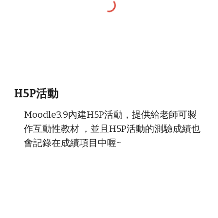
H5P活動
Moodle3.9內建H5P活動，提供給老師可製
作互動性教材 ，並且H5P活動的測驗成績也
會記錄在成績項目中喔~