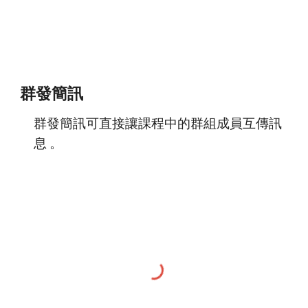
群發簡訊
群發簡訊可直接讓課程中的群組成員互傳訊
息 。