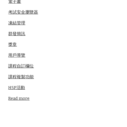
電子書
考試安全瀏覽器
凍結管理
群發簡訊
獎章
用戶導覽
課程自訂欄位
課程複製功能
H5P活動
Read more