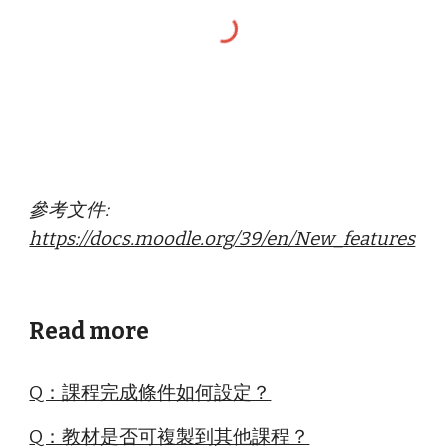
參考文件
:
https://docs.moodle.org/39/en/New_features
Read more
Q：課程完成條件如何設定？
Q：教材是否可複製到其他課程？