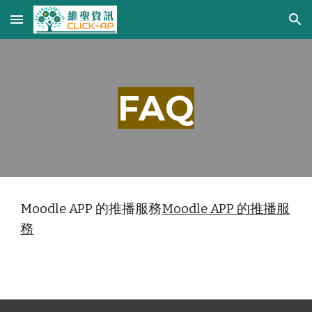
Skip to main content
Skip to navigation
FAQ
Moodle APP 的推播服務
Moodle APP 的推播服
務