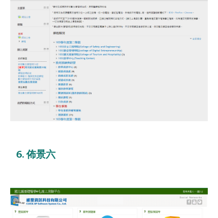
6. 佈景六