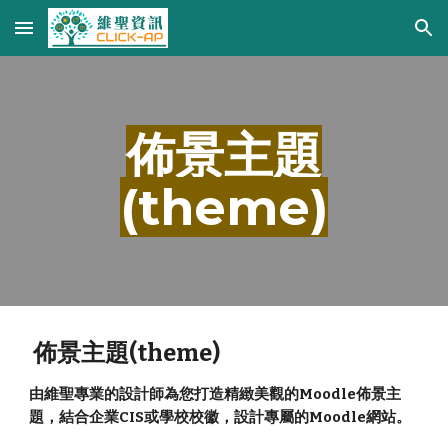
Skip to main content
Skip to navigation
佈景主題
(theme)
佈景主題(theme)
由維聖專業的設計師為您打造精緻美觀的Moodle佈景主
題，結合企業CIS或學校校徽，設計專屬的Moodle網站。