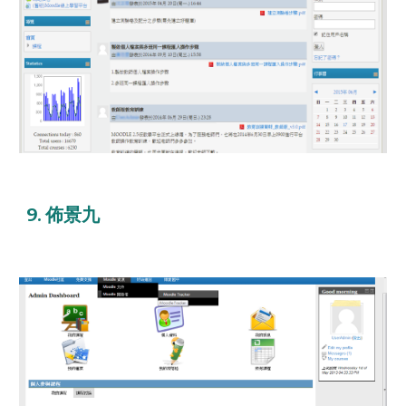
9. 佈景九