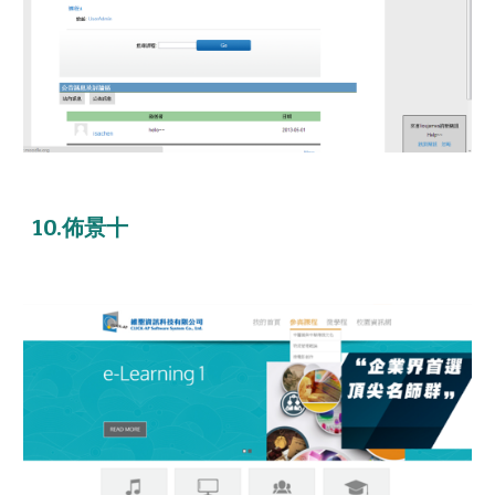
10.佈景十