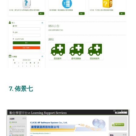
7. 佈景七