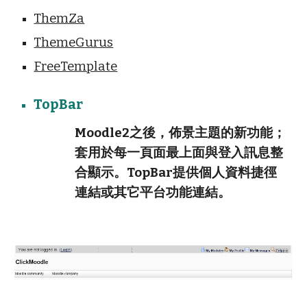
ThemZa
ThemeGurus
FreeTemplate
TopBar
Moodle2之後，佈景主題的新功能；
套用於每一頁面最上面與登入訊息整
合顯示。TopBar提供個人資料捷徑
連結或其它平台功能連結。