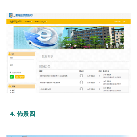
4. 佈景四