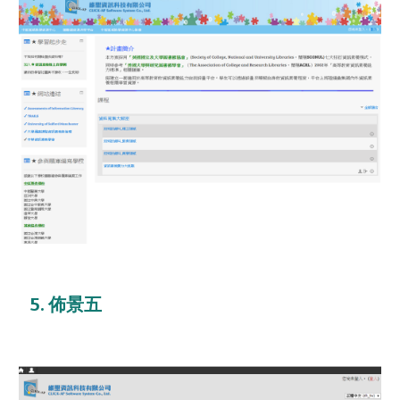
5. 佈景五