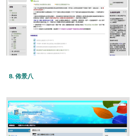
8. 佈景八