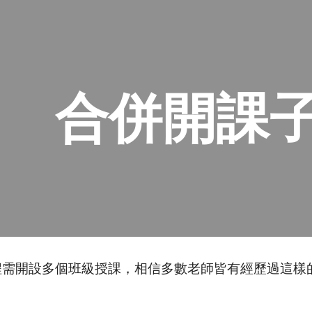
ip to main content
Skip to navigat
合併開課
程需開設多個班級授課，相信多數老師皆有經歷過這樣