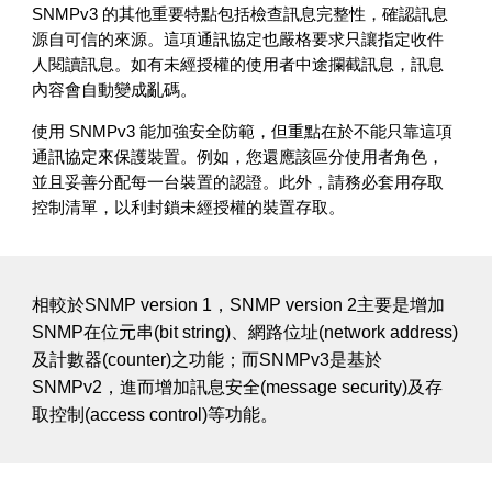
SNMPv3 的其他重要特點包括檢查訊息完整性，確認訊息
源自可信的來源。這項通訊協定也嚴格要求只讓指定收件
人閱讀訊息。如有未經授權的使用者中途攔截訊息，訊息
內容會自動變成亂碼。
使用 SNMPv3 能加強安全防範，但重點在於不能只靠這項
通訊協定來保護裝置。例如，您還應該區分使用者角色，
並且妥善分配每一台裝置的認證。此外，請務必套用存取
控制清單，以利封鎖未經授權的裝置存取。
相較於SNMP version 1，SNMP version 2主要是增加
SNMP在位元串(bit string)、網路位址(network address)
及計數器(counter)之功能；而SNMPv3是基於
SNMPv2，進而增加訊息安全(message security)及存
取控制(access control)等功能。