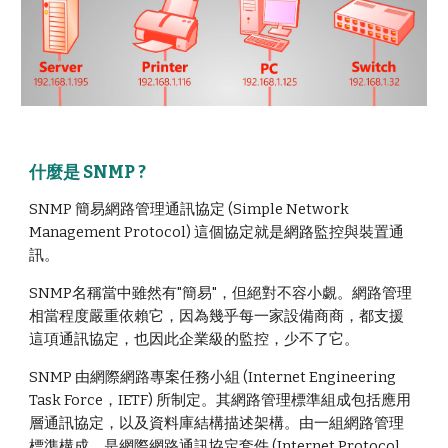
什麼是 SNMP ?
SNMP 簡易網路管理通訊協定 (Simple Network
Management Protocol) 這個協定就是網路監控與裝置通
訊。
SNMP
名稱當中雖然有
"
簡易"，但絕對不容小覷。
網路管理
相當程度嚴重依賴它，因為幾乎每一家設備商商，都支援
這項通訊協定，也因此企業級的
監控，少不了它。
SNMP 由網際網路專案任務小組 (Internet Engineering
Task Force，IETF) 所制定。其網路管理標準組成包括應用
層通訊協定，以及資料庫結構描述架構。
由一組網路管理
標準構成，是網際網路通訊協定套件 (Internet Protocol