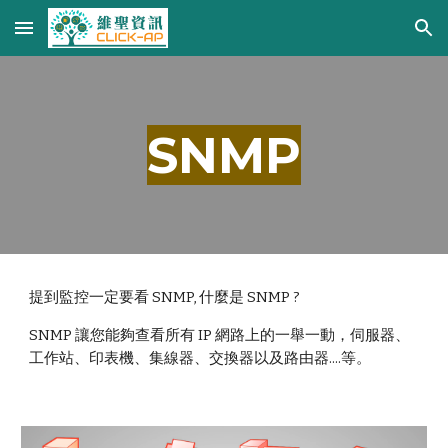
Skip to main content
Skip to navigation
SNMP
提到監控一定要看 SNMP, 什麼是 SNMP ?
SNMP 讓您能夠查看所有 IP 網路上的一舉一動，伺服器、
工作站、印表機、集線器、交換器以及路由器....等。