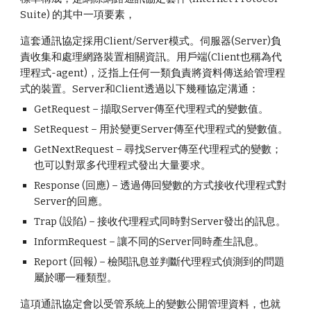
Suite) 的其中一項要素，
這套通訊協定採用Client/Server模式。伺服器(Server)負
責收集和處理網路裝置相關資訊。用戶端(Client也稱為代
理程式-agent)，泛指上任何一類負責將資料傳送給管理程
式的裝置。Server和Client透過以下幾種協定溝通：
GetRequest – 擷取Server傳至代理程式的變數值。
SetRequest – 用於變更Server傳至代理程式的變數值。
GetNextRequest – 尋找Server傳至代理程式的變數；
也可以對眾多代理程式發出大量要求。
Response (回應) – 透過傳回變數的方式接收代理程式對
Server的回應。
Trap (設陷) – 接收代理程式同時對Server發出的訊息。
InformRequest – 讓不同的Server同時產生訊息。
Report (回報) – 檢閱訊息並判斷代理程式偵測到的問題
屬於哪一種類型。
這項通訊協定會以受管系統上的變數公開管理資料，也就