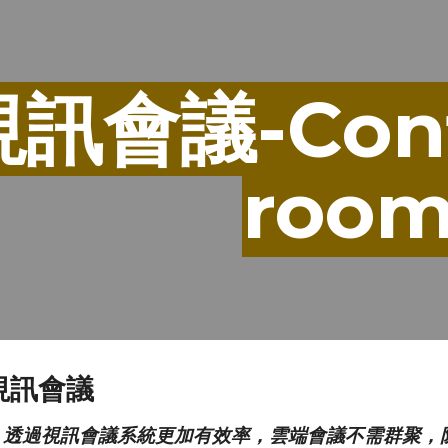
ip to main content
Skip to navigat
視訊會議-Conf
roo
視訊會議
，透過視訊會議系統更加有效率，雲端會議不需群聚，