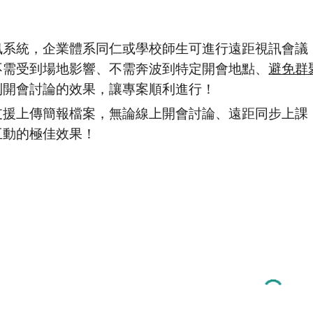
訊系統，企業體系同仁或學校師生可進行遠距視訊會議
不需受到場地影響、不需奔波到特定開會地點、
避免群
到開會討論的效果，讓專案順利進行！
支援上傳簡報檔案，無論線上開會討論、遠距同步上課
互動的極佳效果！