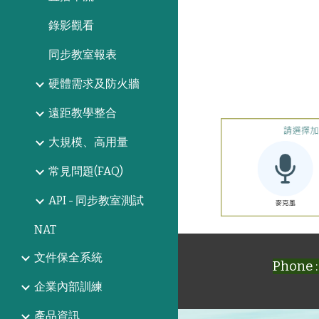
錄影觀看
同步教室報表
硬體需求及防火牆
遠距教學整合
大規模、高用量
常見問題(FAQ)
API - 同步教室測試
NAT
文件保全系統
Phone :
企業內部訓練
產品資訊