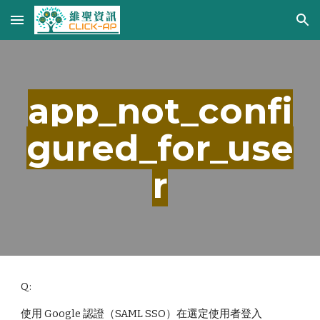
Skip to main content
Skip to navigation
app_not_confi
gured_for_use
r
Q:
使用 Google 認證（SAML SSO）在選定使用者登入