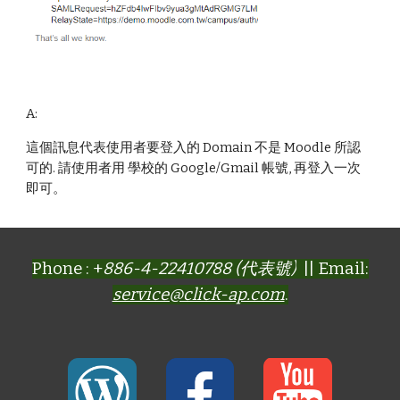
A:
這個訊息代表使用者要登入的 Domain 不是 Moodle 所認
可的. 請使用者用 學校的 Google/Gmail 帳號, 再登入一次
即可。
Phone : +
886-4-22410788 (代表號)
|| Email:
service@click-ap.com
.