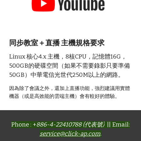
同步教室＋直播 主機規格要求
Linux 核心4.x 主機，8核CPU，記憶體16G，
500GB的硬碟空間（如果不需要錄影只要準備
50GB）中華電信光世代250M以上的網路。
因為除了會議之外，還加上直播功能，強烈建議用實體
機器（或是高效能的雲端主機）會有較好的體驗。
Phone : +
886-4-22410788 (代表號)
|| Email:
service@click-ap.com
.