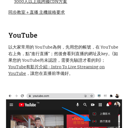
3000人以上或跨國CDN方案
同步教室＋直播 主機規格要求
YouTube
以大家常用的 YouTube為例，先用您的帳號，在 YouTube
右上角，點"進行直播"；然後會看到直播的網址及key。(如
果您的 YouTube尚未認證，需要先驗證才看的到)；
YouTube有影片介紹 - Intro To Live Streaming on
YouTube
，讓您在直播前準備好。