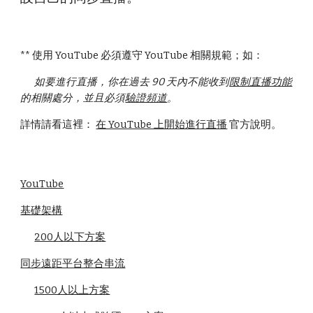
** 使用 YouTube 必須遵守 YouTube 相關規範；如：
如要進行直播，你在過去 90 天內不能收到
限制直播功能
的相關處分，並且必須
驗證頻道
。
詳情請看這裡：
在 YouTube 上開始進行直播
官方說明。
YouTube
基礎架構
200人以下方案
同步遠距平台整合串流
1500人以上方案