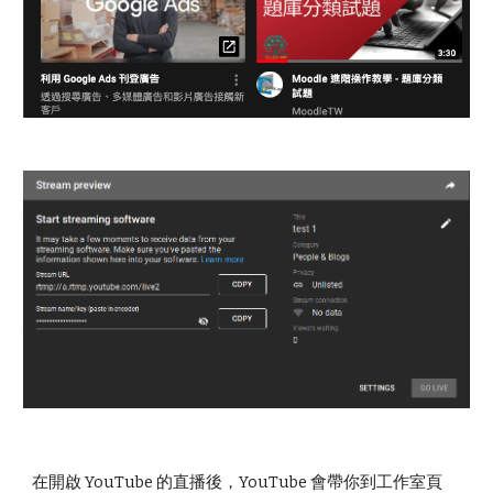
在開啟 YouTube 的直播後，YouTube 會帶你到工作室頁