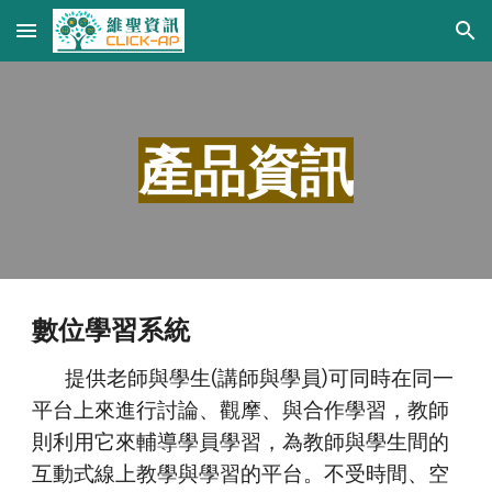
Skip to main content
Skip to navigation
產品資訊
數位學習系統
提供老師與學生(講師與學員)可同時在同一
平台上來進行討論、觀摩、與合作學習，教師
則利用它來輔導學員學習，為教師與學生間的
互動式線上教學與學習的平台。
不受時間、空