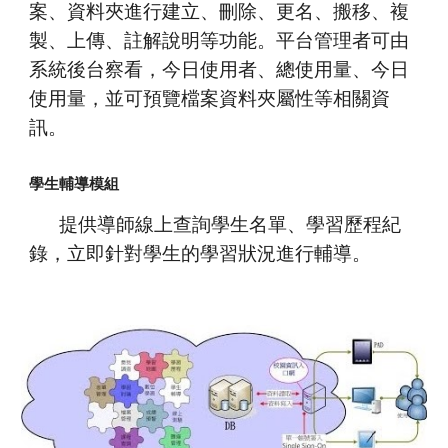
案、資料夾進行建立、刪除、更名、搬移、複
製、上傳、註解說明等功能。平台管理者可由
系統後台察看，今日使用者、總使用量、今日
使用量，並可預覽檔案資料夾屬性等相關資
訊。
學生輔導模組
提供導師線上查詢學生名單、學習歷程紀
錄，立即針對學生的學習狀況進行輔導。