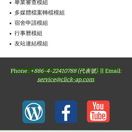
畢業審查模組
多媒體檔案轉檔模組
宿舍申請模組
行事曆模組
友站連結模組
Phone : +
886-4-22410788 (代表號)
|| Email:
service@click-ap.com
.