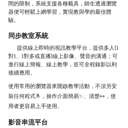
間的限制，系統支援各種載具，師生透過瀏覽
器便可輕鬆上網學習，實現教與學的最佳體
驗。
系統
同步教室
提供線上即時的視訊教學平台，提供多人(
1
對1
、
1對多
或直播)線上影像、聲音的溝通；可
進行線上簡報、線上教學，並可全程錄影以利
後續應用。
使用常用的瀏覽器來開啟教學活動，不須另安
裝任何程式🤞，操作介面簡易✨、清楚👀，使
用者更容易上手使用。
影音串流平台