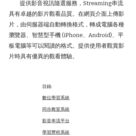
提供影音視訊隨選服務，Streaming串流
具有卓越的影片觀看品質。在網頁介面上傳影
片，由伺服器端自動轉換格式，轉成電腦各種
瀏覽器、智慧型手機 (iPhone、Android)、平
板電腦等可以閱讀的格式。提供使用者觀賞影
片時具有優異的觀看體驗。
目錄:
數位學習系統
同步教室系統
影音串流平台
學習歷程系統