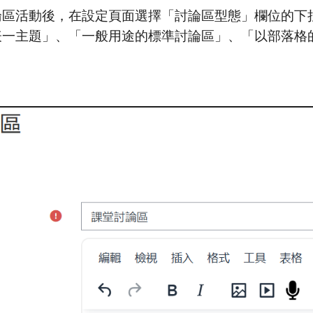
論區活動後，
在設定頁面
選擇
「
討論區型態
」欄位的下
表一主題」、「一般用途的標準討論區」、「以部落格