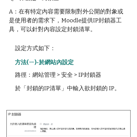
A：在有特定內容需要限制對外公開的對象或
是使用者的需求下，Moodle提供IP封鎖器工
具，可以針對內容設定封鎖清單。
設定方式如下：
方
法(ㄧ)
-
於網站內設定
路徑：網站管理 > 安全 > IP封鎖器
於「封鎖的IP清單」中輸入欲封鎖的 IP。