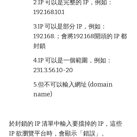
2.IP 可以是完整的 IP，例如：
192.168.10.1
3.IP 可以是部分 IP，例如：
192.168.；會將192.168開頭的 IP 都
封鎖
4.IP 可以是一個範圍，例如：
231.3.56.10-20
5.但不可以輸入網址 (domain
name)
於封鎖的 IP 清單中輸入要擋掉的 IP，這些
IP 欲瀏覽平台時，會顯示「錯誤」
。