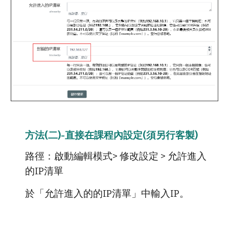
方
法(二)
-
直接在課程內設定
(須另行客製)
路徑：啟動編輯模式> 修改設定 > 允許進入
的IP清單
於「允許進入的的IP清單」中輸入IP。