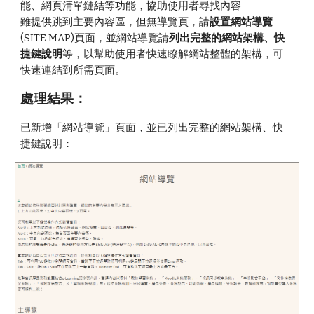
能、網頁清單鏈結等功能，協助使用者尋找內容
雖提供跳到主要內容區，但無導覽頁，請
設置網站導覽
(SITE MAP)頁面，並網站導覽請
列出完整的網站架構、快
捷鍵說明
等，以幫助使用者快速瞭解網站整體的架構，可
快速連結到所需頁面。
處理
結果
：
已新增「網站導覽」頁面，並已列出完整的網站架構、快
捷鍵說明：