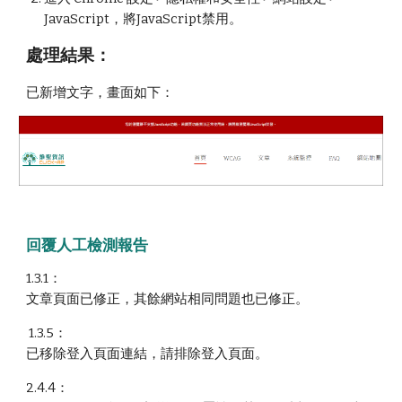
JavaScript，將JavaScript禁用。
處理結果：
已新增文字，畫面如下：
回覆人工檢測報告
1.3.1：
文章頁面已修正，其餘網站相同問題也已修正。
1.3.5：
已移除登入頁面連結，
請排除登入頁面
。
2.4.4：