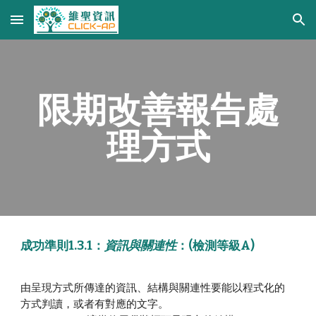
Skip to main content
Skip to navigation
限期改善報告處
理方式
成功準則1.3.1
：
資訊與關連性
：(檢測
等級A
)
由呈現方式所傳達的資訊、結構與關連性要能以程式化的
方式判讀，或者有對應的文字。