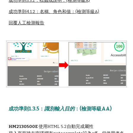
成功準則3.3.2：標籤或說明：(檢測等級A)
成功準則4.1.2：名稱、角色和值：(檢測等級A)
回覆人工檢測報告
成功準則1.3.5
：
識別輸入目的
：(檢測
等級AA
)
HM2130500E
使用HTML 5.2自動完成屬性