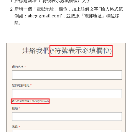
於標題新增 "(*符號表示必填欄位)" 文字
新增一個「電郵地址」欄位，加上註解文字 "輸入格式範
例如：abc@gmail.com"，並把原「電郵地址」欄位移
除。