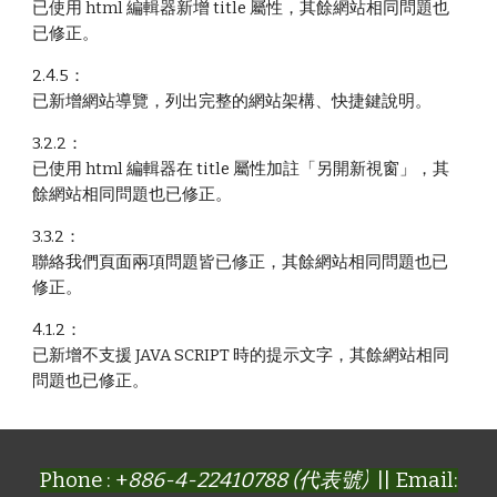
已使用 html 編輯器新增 title 屬性
，其餘網站相同問題也
已修正。
2.4.5：
已新增網站導覽，列出完整的網站架構、快捷鍵說明。
3.2.2：
已使用 html 編輯器在 title 屬性加註「另開新視窗」，其
餘網站相同問題也已修正。
3.3.2：
聯絡我們頁面兩項問題皆已修正，其餘網站相同問題也已
修正。
4.1.2：
已新增不支援 JAVA SCRIPT 時的提示文字，其餘網站相同
問題也已修正。
Phone : +
886-4-22410788 (代表號)
|| Email: