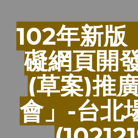
ip to main content
Skip to navigat
102年新版
礙網頁開
(草案)推
會」-台北
(102121