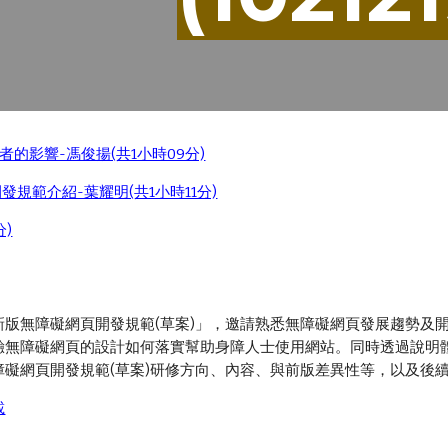
的影響-馮俊揚(共1小時09分)
規範介紹-葉耀明(共1小時11分)
分)
新版無障礙網頁開發規範(草案)」，邀請熟悉無障礙網頁發展趨勢及
驗無障礙網頁的設計如何落實幫助身障人士使用網站。同時透過說明體
障礙網頁開發規範(草案)研修方向、內容、與前版差異性等，以及後
載