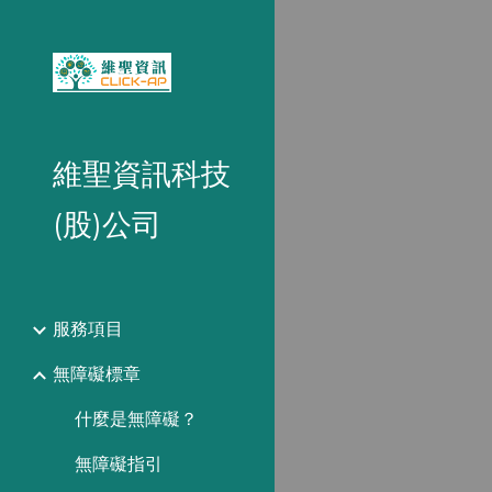
Sk
維聖資訊科技
(股)公司
服務項目
無障礙標章
什麼是無障礙？
無障礙指引