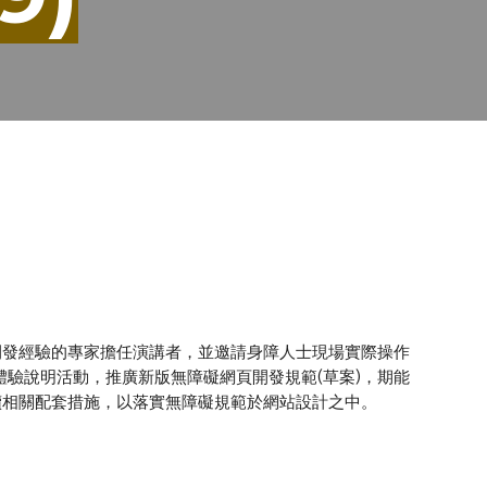
開發經驗的專家擔任演講者，並邀請身障人士現場實際操作
驗說明活動，推廣新版無障礙網頁開發規範(草案)，期能
續相關配套措施，以落實無障礙規範於網站設計之中。